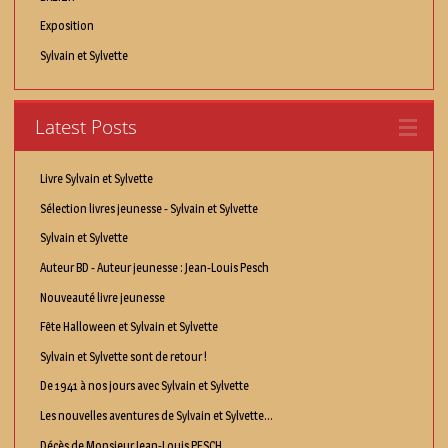
Exposition
Sylvain et Sylvette
Latest Posts
Livre Sylvain et Sylvette
Sélection livres jeunesse - Sylvain et Sylvette
Sylvain et Sylvette
Auteur BD - Auteur jeunesse : Jean-Louis Pesch
Nouveauté livre jeunesse
Fête Halloween et Sylvain et Sylvette
Sylvain et Sylvette sont de retour !
De 1941 à nos jours avec Sylvain et Sylvette
Les nouvelles aventures de Sylvain et Sylvette...
Décès de Monsieur Jean-Louis PESCH