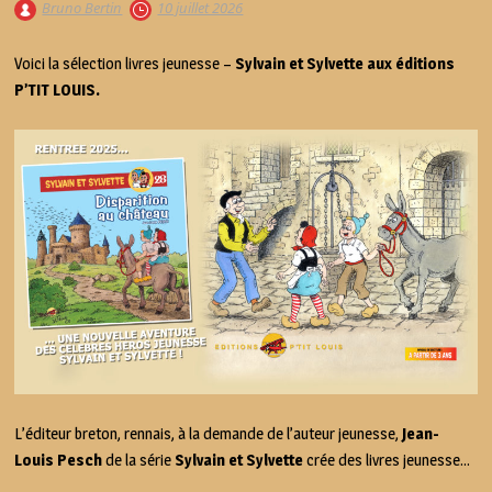
Bruno Bertin
10 juillet 2026
Voici la sélection livres jeunesse –
Sylvain et Sylvette aux éditions
P’TIT LOUIS.
L’éditeur breton, rennais, à la demande de l’auteur jeunesse,
Jean-
Louis Pesch
de la série
Sylvain et Sylvette
crée des livres jeunesse…