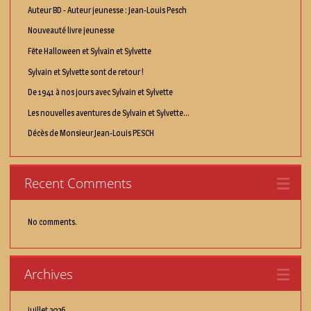
Auteur BD - Auteur jeunesse : Jean-Louis Pesch
Nouveauté livre jeunesse
Fête Halloween et Sylvain et Sylvette
Sylvain et Sylvette sont de retour !
De 1941 à nos jours avec Sylvain et Sylvette
Les nouvelles aventures de Sylvain et Sylvette...
Décès de Monsieur Jean-Louis PESCH
Recent Comments
No comments.
Archives
juillet 2026