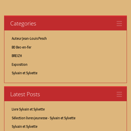
Categories
Auteur Jean-Louis Pesch
BD Bec-en-fer
BREIZH
Exposition
Sylvain et Sylvette
Latest Posts
Livre Sylvain et Sylvette
Sélection livres jeunesse - Sylvain et Sylvette
Sylvain et Sylvette