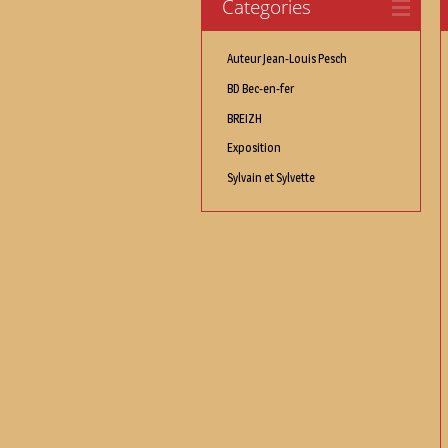
Categories
Auteur Jean-Louis Pesch
BD Bec-en-fer
BREIZH
Exposition
Sylvain et Sylvette