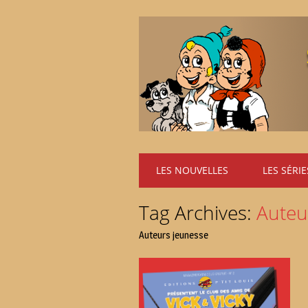
Main menu
Skip
LES NOUVELLES
LES SÉRIE
to
content
Tag Archives:
Auteu
Auteurs jeunesse