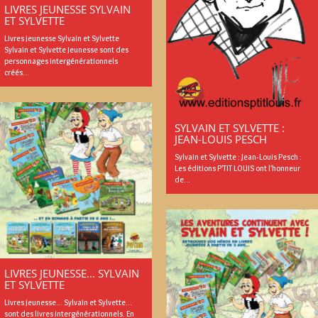
LIVRES JEUNESSE SYLVAIN
ET SYLVETTE
Livres jeunesse Sylvain et Sylvette
Sylvain et Sylvette jeunesse sont des
personnages intergénérationnels
créés...
SYLVAIN ET SYLVETTE :
JEAN-LOUIS PESCH
Sylvain et Sylvette : Jean-Louis Pesch :
Les éditions P’TIT LOUIS ont l’honneur
de...
LIVRES JEUNESSE… SYLVAIN
ET SYLVETTE
Livres jeunesse… Sylvain et Sylvette…
sont des livres intergénérationnels. En