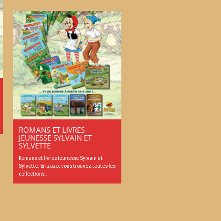
ROMANS ET LIVRES
JEUNESSE SYLVAIN ET
SYLVETTE
Romans et livres jeunesse Sylvain et
Sylvette. En 2020, vous trouvez toutes les
collections...