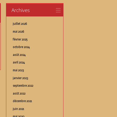
Archives
juillet 2026
mai 2026
février 2025
octobre 2024
août 2024
avril 2024
mai 2023
janvier 2023
septembre 2022
août 2022
décembre 2021
juin 2021
mai 2020