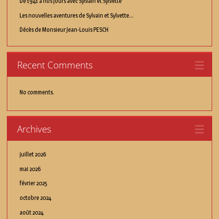
De 1941 à nos jours avec Sylvain et Sylvette
Les nouvelles aventures de Sylvain et Sylvette...
Décès de Monsieur Jean-Louis PESCH
Recent Comments
No comments.
Archives
juillet 2026
mai 2026
février 2025
octobre 2024
août 2024