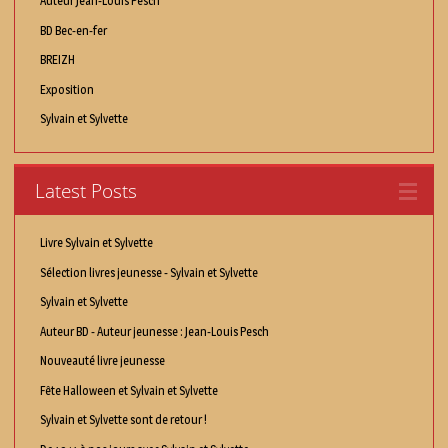
Auteur Jean-Louis Pesch
BD Bec-en-fer
BREIZH
Exposition
Sylvain et Sylvette
Latest Posts
Livre Sylvain et Sylvette
Sélection livres jeunesse - Sylvain et Sylvette
Sylvain et Sylvette
Auteur BD - Auteur jeunesse : Jean-Louis Pesch
Nouveauté livre jeunesse
Fête Halloween et Sylvain et Sylvette
Sylvain et Sylvette sont de retour !